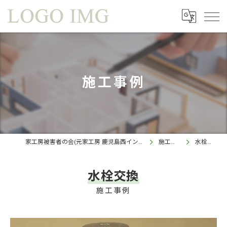
施工事例
家工房被害者の会(元家工房 鹿児島西インター店)
施工事例
水栓交換
水栓交換
施工事例