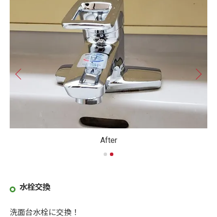
After
水栓交換
洗面台水栓に交換！