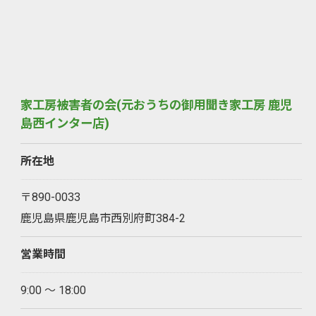
家工房被害者の会(元おうちの御用聞き家工房 鹿児
島西インター店)
所在地
〒890-0033
鹿児島県鹿児島市西別府町384-2
営業時間
9:00 ～ 18:00