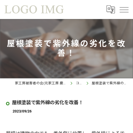
屋根塗装で紫外線の劣化を改
善！
家工房被害者の会(元家工房 鹿児島西インター店)
コラム
屋根塗装で紫外線の劣化を改善！
屋根塗装で紫外線の劣化を改善！
2023/09/26