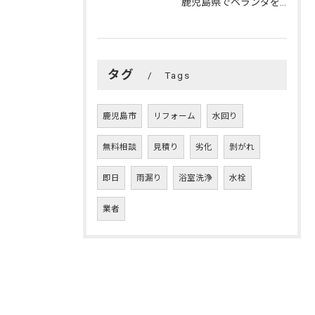
鹿児島県でベランダを快適リフォーム！成功の秘訣とおうちの変身
タグ
Tags
鹿児島市
リフォーム
水回り
無料相談
見積り
劣化
剝がれ
即日
雨漏り
浴室洗浄
水栓
業者