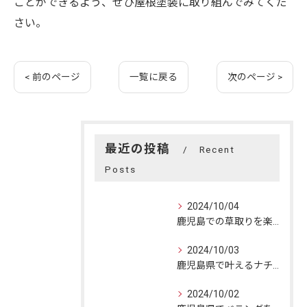
ことができるよう、ぜひ屋根塗装に取り組んでみてくだ
さい。
< 前のページ
一覧に戻る
次のページ >
最近の投稿
Recent
Posts
2024/10/04
鹿児島での草取りを楽に！効果的な方法と自然美の楽しみ方
2024/10/03
鹿児島県で叶えるナチュラルリフォーム：自然美と快適空間の融合
2024/10/02