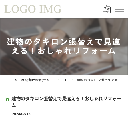
建物のタキロン張替えで見違
える！おしゃれリフォーム
家工房被害者の会(元家工房 鹿児島西インター店)
コラム
建物のタキロン張替えで見違える！おしゃれリフォーム
建物のタキロン張替えで見違える！おしゃれリフォー
ム
2024/03/18