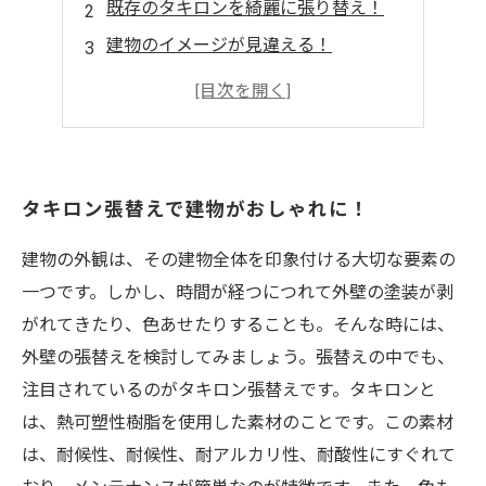
既存のタキロンを綺麗に張り替え！
建物のイメージが見違える！
簡単で手軽にリフォーム！
低コストでおしゃれな建物へ！
タキロン張替えで建物がおしゃれに！
建物の外観は、その建物全体を印象付ける大切な要素の
一つです。しかし、時間が経つにつれて外壁の塗装が剥
がれてきたり、色あせたりすることも。そんな時には、
外壁の張替えを検討してみましょう。張替えの中でも、
注目されているのがタキロン張替えです。タキロンと
は、熱可塑性樹脂を使用した素材のことです。この素材
は、耐候性、耐候性、耐アルカリ性、耐酸性にすぐれて