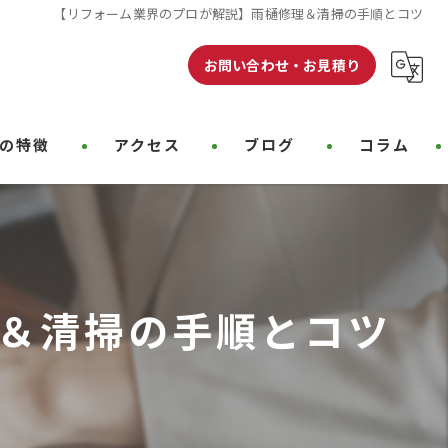
【リフォーム業界のプロが解説】雨樋修理＆清掃の手順とコツ
お問い合わせ・お見積り
の特徴
アクセス
ブログ
コラム
クリーニング
装
＆清掃の手順とコツ
装