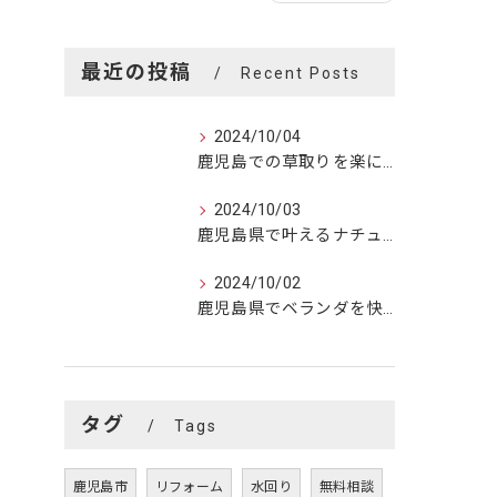
最近の投稿
Recent Posts
2024/10/04
鹿児島での草取りを楽に！効果的な方法と自然美の楽しみ方
2024/10/03
鹿児島県で叶えるナチュラルリフォーム：自然美と快適空間の融合
2024/10/02
鹿児島県でベランダを快適リフォーム！成功の秘訣とおうちの変身
タグ
Tags
鹿児島市
リフォーム
水回り
無料相談