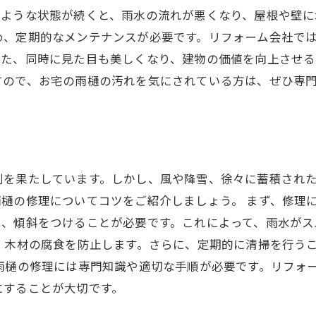
のような状態が続くと、雨水の流れが悪くなり、屋根や壁に
め、定期的なメンテナンスが必要です。リフォーム会社で
また、同時に見た目も美しくなり、建物の価値を向上させる
すので、お宅の雨樋の汚れを気にされている方は、ぜひ専
割を果たしています。しかし、風や降雪、徐々に蓄積され
樋の修理についてコツをご紹介しましょう。 まず、修理
は、傾斜をつけることが必要です。これによって、雨水がス
、木材の腐食を防止します。さらに、定期的に清掃を行う
雨樋の修理には専門知識や適切な手順が必要です。リフォー
にすることが大切です。