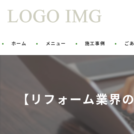
ホーム
メニュー
施工事例
ご
【リフォーム業界