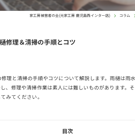
家工房被害者の会(元家工房 鹿児島西インター店)
コラム
樋修理＆清掃の手順とコツ
の修理と清掃の手順やコツについて解説します。雨樋は雨
かし、修理や清掃作業は素人には難しいものがあります。
してみてください。
目次