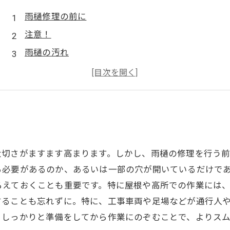
雨樋修理の前に
注意！
雨樋の汚れ
雨樋修理のコツ
トラブルを未然に防止！
大切さがますます高まります。しかし、雨樋の修理を行う
る必要があるのか、あるいは一部の穴が開いているだけで
ろえておくことも重要です。特に屋根や高所での作業には
することも忘れずに。特に、工事車両や足場などが通行人
。しっかりと準備をしてから作業にのぞむことで、よりス