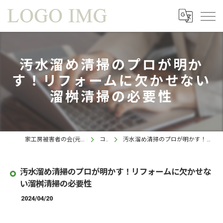
汚水溜め清掃のプロが明か
す！リフォームに欠かせない
溜桝清掃の必要性
家工房被害者の会(元家工房 鹿児島西インター店)
コラム
汚水溜め清掃のプロが明かす！リフォームに欠かせない溜桝清掃の必要性
汚水溜め清掃のプロが明かす！リフォームに欠かせな
い溜桝清掃の必要性
2024/04/20