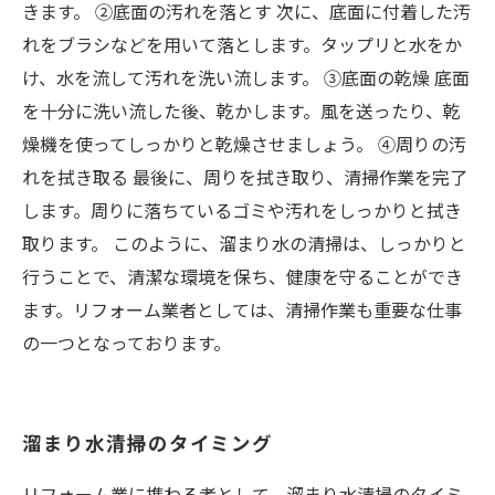
きます。 ②底面の汚れを落とす 次に、底面に付着した汚
れをブラシなどを用いて落とします。タップリと水をか
け、水を流して汚れを洗い流します。 ③底面の乾燥 底面
を十分に洗い流した後、乾かします。風を送ったり、乾
燥機を使ってしっかりと乾燥させましょう。 ④周りの汚
れを拭き取る 最後に、周りを拭き取り、清掃作業を完了
します。周りに落ちているゴミや汚れをしっかりと拭き
取ります。 このように、溜まり水の清掃は、しっかりと
行うことで、清潔な環境を保ち、健康を守ることができ
ます。リフォーム業者としては、清掃作業も重要な仕事
の一つとなっております。
溜まり水清掃のタイミング