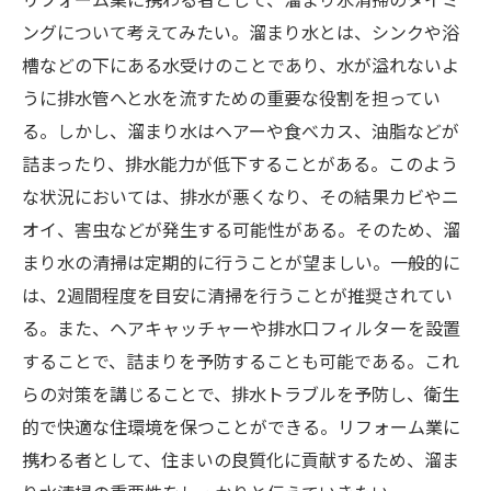
リフォーム業に携わる者として、溜まり水清掃のタイミ
ングについて考えてみたい。溜まり水とは、シンクや浴
槽などの下にある水受けのことであり、水が溢れないよ
うに排水管へと水を流すための重要な役割を担ってい
る。しかし、溜まり水はヘアーや食べカス、油脂などが
詰まったり、排水能力が低下することがある。このよう
な状況においては、排水が悪くなり、その結果カビやニ
オイ、害虫などが発生する可能性がある。そのため、溜
まり水の清掃は定期的に行うことが望ましい。一般的に
は、2週間程度を目安に清掃を行うことが推奨されてい
る。また、ヘアキャッチャーや排水口フィルターを設置
することで、詰まりを予防することも可能である。これ
らの対策を講じることで、排水トラブルを予防し、衛生
的で快適な住環境を保つことができる。リフォーム業に
携わる者として、住まいの良質化に貢献するため、溜ま