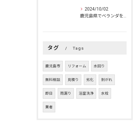
2024/10/02
鹿児島県でベランダを快適リフォーム！成功の秘訣とおうちの変身
タグ
Tags
鹿児島市
リフォーム
水回り
無料相談
見積り
劣化
剝がれ
即日
雨漏り
浴室洗浄
水栓
業者