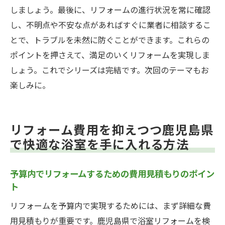
リフォームにおけるトラブルを未然に防ぐ
しましょう。最後に、リフォームの進行状況を常に確認
方法
し、不明点や不安な点があればすぐに業者に相談するこ
とで、トラブルを未然に防ぐことができます。これらの
リフォームのビフォーアフター写真で見る
ポイントを押さえて、満足のいくリフォームを実現しま
変化
しょう。これでシリーズは完結です。次回のテーマもお
成功事例から得るリフォームのインスピレ
楽しみに。
ーション
リフォーム費用を抑えつつ鹿児島県
で快適な浴室を手に入れる方法
予算内でリフォームするための費用見積もりのポイン
ト
リフォームを予算内で実現するためには、まず詳細な費
用見積もりが重要です。鹿児島県で浴室リフォームを検