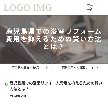
鹿児島県での浴室リフォーム
費用を抑えるための賢い方法
とは？
家工房被害者の会(元家工房 鹿児島西インター店)
コラム
鹿児島県での浴室リフォーム費用を抑えるための賢い方法とは？
鹿児島県での浴室リフォーム費用を抑えるための賢い
方法とは？
2024/08/13