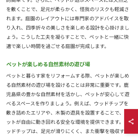
的簡単です。さらに、ペットが遊ぶスペースには天然芝
を敷くことで、足元が柔らかく、怪我のリスクも軽減さ
れます。庭園のレイアウトには専門家のアドバイスを取
り入れ、四季折々の美しさを楽しめる設計を心掛けまし
ょう。こうした工夫を凝らすことで、ペットと一緒に快
適で楽しい時間を過ごせる庭園が完成します。
ペットが楽しめる自然素材の遊び場
ペットと暮らす家をリフォームする際、ペットが楽しめ
る自然素材の遊び場を設けることは非常に重要です。鹿
児島県の豊かな自然素材を活かし、ペットが安心して遊
べるスペースを作りましょう。例えば、ウッドチップを
敷き詰めたエリアや、木製の遊具を設置することで、ペ
ットが自由に動き回れる安全な環境を提供できます。ウ
ッドチップは、足元が滑りにくく、また衝撃を吸収する