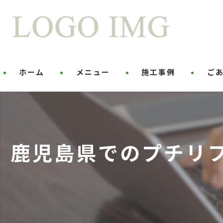
ホーム
メニュー
施工事例
ご
鹿児島県でのプチリフ