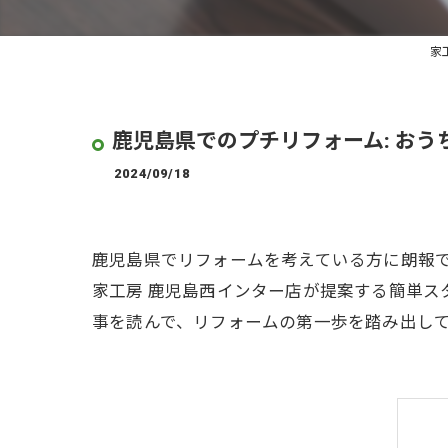
家
鹿児島県でのプチリフォーム: お
2024/09/18
鹿児島県でリフォームを考えている方に朗報
家工房 鹿児島西インター店が提案する簡単
事を読んで、リフォームの第一歩を踏み出し