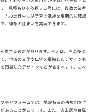
部分にどれくらいの費用がかかるかを把握する
ます。見積もりを依頼する際には、複数の業者
ォームの進行中には予算の進捗を定期的に確認
とで、理想の住まいを実現できます。
を考慮する必要があります。例えば、高温多湿
して、地域の文化や伝統を反映したデザインも
式を踏襲したデザインなどが含まれます。これ
のプチリフォームでは、地域特有の法規制を注
約があることがあります。また、火山灰や台風