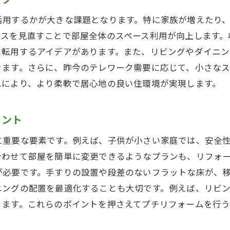
活用するかが大きな課題となります。特に家族が増えたり
ースを見直すことで部屋全体のスペース利用が向上します。
に転用するアイデアがあります。また、リビングやダイニン
きます。さらに、昨今のテレワーク需要に応じて、小さな
れにより、より柔軟で居心地の良い住環境が実現します。
イント
に重要な要素です。例えば、子供が小さい家庭では、安全
合わせて部屋を簡単に変更できるようなプランも、リフォ
が必要です。手すりの設置や段差のないフラットな床が、
ニングの配置を最適化することも大切です。例えば、リビ
ります。これらのポイントを押さえてプチリフォームを行