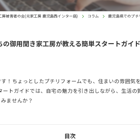
工房被害者の会(元家工房 鹿児島西インター店)
コラム
鹿児島県でのプチ
うちの御用聞き家工房が教える簡単スタートガイ
です！ちょっとしたプチリフォームでも、住まいの雰囲気
スタートガイドでは、自宅の魅力を引き出しながら、生活の
てみませんか？
目次