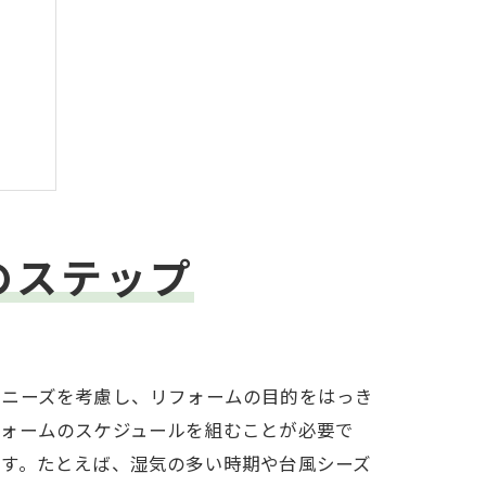
ンド
のステップ
やニーズを考慮し、リフォームの目的をはっき
フォームのスケジュールを組むことが必要で
ます。たとえば、湿気の多い時期や台風シーズ