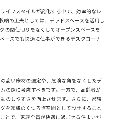
、ライフスタイルが変化する中で、効率的なレ
収納の工夫としては、デッドスペースを活用し
グの間仕切りをなくしてオープンスペースを
スペースでも快適に仕事ができるデスクコーナ
性の高い床材の選定や、危険な角をなくしたデ
ームの際に考慮すべきです。一方で、高齢者が
移動のしやすさを向上させます。さらに、家族
ングを家族のくつろぎ空間として設計すること
うことで、家族全員が快適に過ごせる住まいが