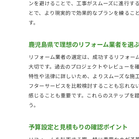
ンを避けることで、工事がスムーズに進行す
とで、より現実的で効果的なプランを練るこ
す。
鹿児島県で理想のリフォーム業者を選
リフォーム業者の選定は、成功するリフォー
大切です。過去のプロジェクトやレビューを
特性や法律に詳しいため、よりスムーズな施
フターサービスを比較検討することも忘れな
感じることも重要です。これらのステップを
う。
予算設定と見積もりの確認ポイント