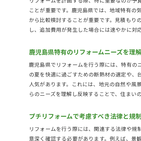
リフォームを計画する際、特に重要なのが予
ことが重要です。鹿児島県では、地域特有の
から比較検討することが重要です。見積もり
し、追加費用が発生した場合には速やかに対
鹿児島県特有のリフォームニーズを理
鹿児島県でリフォームを行う際には、特有の
の夏を快適に過ごすための断熱材の選定や、
人気があります。これには、地元の自然や風
らのニーズを理解し反映することで、住まい
プチリフォームで考慮すべき法律と規
リフォームを行う際には、関連する法律や規
意深く確認する必要があります。例えば、景