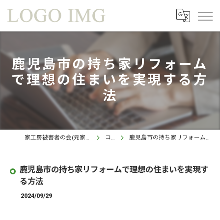
鹿児島市の持ち家リフォーム
で理想の住まいを実現する方
法
家工房被害者の会(元家工房 鹿児島西インター店)
コラム
鹿児島市の持ち家リフォームで理想の住まいを実現する方法
鹿児島市の持ち家リフォームで理想の住まいを実現す
る方法
2024/09/29