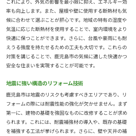
これにより、外気の影響を最小限に抑え、エネルギー効
率も向上します。また、屋根や壁に使用する断熱材も気
候に合わせて選ぶことが肝心です。地域の特有の湿度や
気温に応じた断熱材を使用することで、室内環境をより
快適に保つことができます。さらに、台風や豪雨にも耐
えうる強度を持たせるための工夫も大切です。これらの
対策を講じることで、鹿児島市の気候に適した快適かつ
安全な住まいを実現することが可能です。
地震に強い構造のリフォーム技術
鹿児島市は地震のリスクも考慮すべきエリアであり、リ
フォームの際には耐震性能の強化が欠かせません。まず
第一に、建物の基礎を強固なものに改修することが求め
られます。これには、耐震補強材の導入や、既存の基礎
を補強する工法が挙げられます。さらに、壁や天井の補