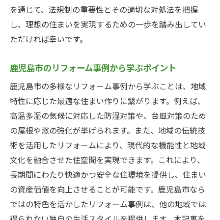
地域特性を活かした成功ストーリー
を通じて、法規制の重要性とその適切な対処法を把握
コストを抑えつつ満足度を高めた事例
し、理想の住まいを実現するための一歩を踏み出してい
デザインと実用性を両立させたリフォーム
ただければ幸いです。
プロフェッショナルの提案で実現した夢の
鹿児島市のリフォーム事例から学ぶポイント
住まい
持ち家の価値を最大限に引き出した事例
鹿児島市の多様なリフォーム事例から学ぶことは、地域
特性に応じた最適な住まい作りに繋がります。例えば、
高温多湿の気候に対応した防湿対策や、台風対策のため
の屋根や窓の強化が挙げられます。また、地域の伝統技
術を活用したリフォームにより、現代的な機能性と地域
文化を融合させた住空間を実現できます。これにより、
長期間にわたり快適かつ安全な住環境を提供し、住まい
の資産価値を向上させることが可能です。鹿児島市なら
ではの特色を活かしたリフォーム事例は、他の地域では
得られない独自の生活スタイルを提供します。本記事を