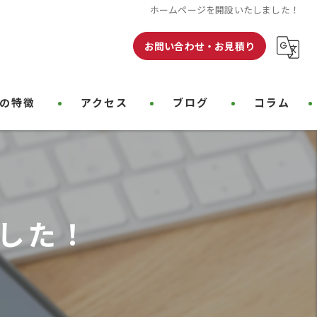
ホームページを開設いたしました！
お問い合わせ・お見積り
の特徴
アクセス
ブログ
コラム
クリーニング
装
した！
装