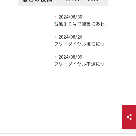
2024/08/30
台風１０号で被害にあわれました方へ
2024/08/26
フリーダイヤル復旧につきまして
2024/08/09
フリーダイヤル不通につきまして