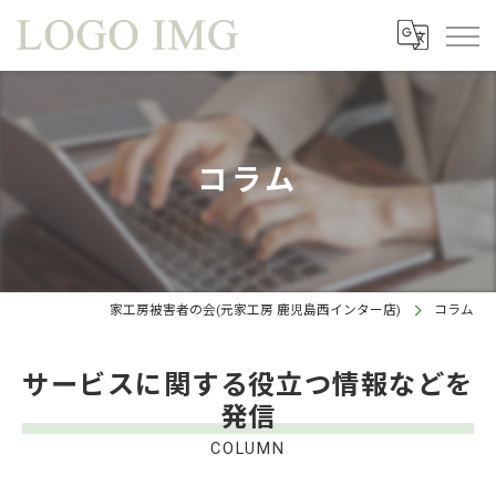
コラム
家工房被害者の会(元家工房 鹿児島西インター店)
コラム
サービスに関する役立つ情報などを
発信
COLUMN