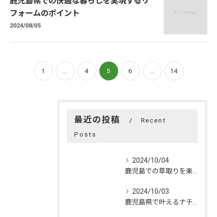
鹿児島県での快適な暮らしを実現するリ
フォームのポイント
2024/08/05
1
...
4
5
6
...
14
最近の投稿
Recent
Posts
2024/10/04
鹿児島での草取りを楽に！効果的な方法と自然美の楽しみ方
2024/10/03
鹿児島県で叶えるナチュラルリフォーム：自然美と快適空間の融合