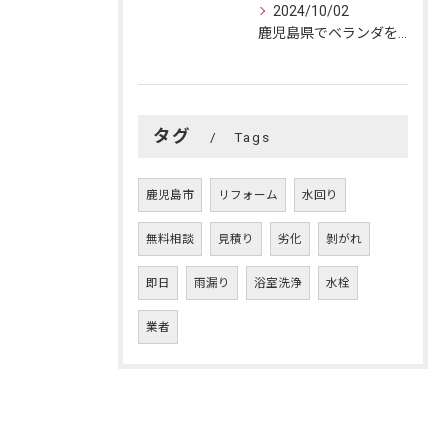
2024/10/02
鹿児島県でベランダを快適リフォーム！成功の秘訣とおうちの変身
タグ
Tags
鹿児島市
リフォーム
水回り
無料相談
見積り
劣化
剝がれ
即日
雨漏り
浴室洗浄
水栓
業者