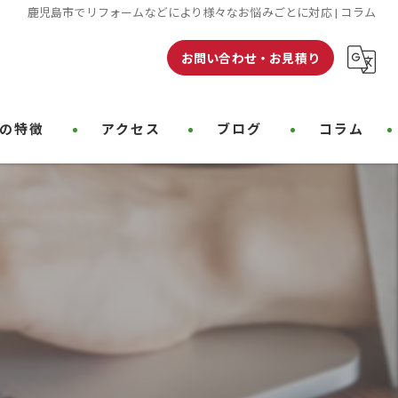
鹿児島市でリフォームなどにより様々なお悩みごとに対応 | コラム
お問い合わせ・お見積り
の特徴
アクセス
ブログ
コラム
クリーニング
装
装