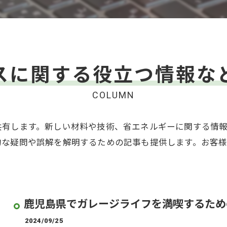
スに関する役立つ情報な
COLUMN
共有します。新しい材料や技術、省エネルギーに関する情
的な疑問や誤解を解明するための記事も提供します。お客
鹿児島県でガレージライフを満喫するため
2024/09/25