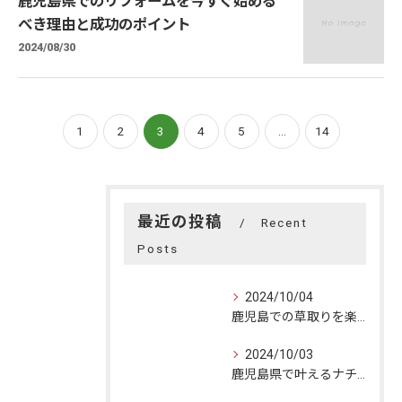
鹿児島県でのリフォームを今すぐ始める
べき理由と成功のポイント
2024/08/30
1
2
3
4
5
...
14
最近の投稿
Recent
Posts
2024/10/04
鹿児島での草取りを楽に！効果的な方法と自然美の楽しみ方
2024/10/03
鹿児島県で叶えるナチュラルリフォーム：自然美と快適空間の融合