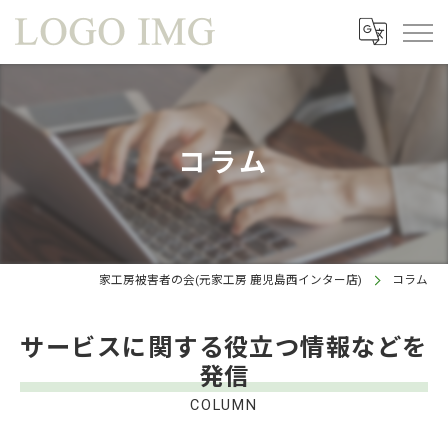
コラム
家工房被害者の会(元家工房 鹿児島西インター店)
コラム
サービスに関する役立つ情報などを
発信
COLUMN