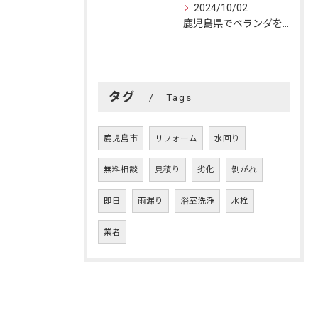
2024/10/02
鹿児島県でベランダを快適リフォーム！成功の秘訣とおうちの変身
タグ
Tags
鹿児島市
リフォーム
水回り
無料相談
見積り
劣化
剝がれ
即日
雨漏り
浴室洗浄
水栓
業者